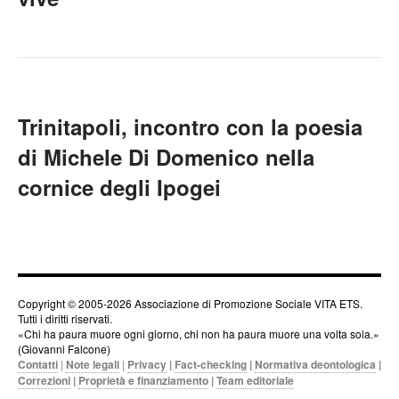
Trinitapoli, incontro con la poesia
di Michele Di Domenico nella
cornice degli Ipogei
Copyright © 2005-2026 Associazione di Promozione Sociale VITA ETS.
Tutti i diritti riservati.
«Chi ha paura muore ogni giorno, chi non ha paura muore una volta sola.»
(Giovanni Falcone)
Contatti
|
Note legali
|
Privacy
|
Fact-checking
|
Normativa deontologica
|
Correzioni
|
Proprietà e finanziamento
|
Team editoriale