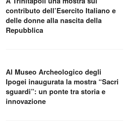
A Trinitapoli una mostra sul
contributo dell’Esercito Italiano e
delle donne alla nascita della
Repubblica
Al Museo Archeologico degli
Ipogei inaugurata la mostra “Sacri
sguardi”: un ponte tra storia e
innovazione