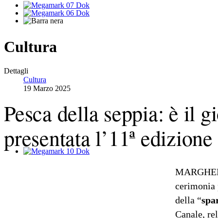
Cultura
Dettagli
Cultura
19 Marzo 2025
Pesca della seppia: è il 
presentata l’11ª edizione
MARGHERIT
cerimonia p
della “
spa
Canale, rel