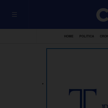
HOME
POLITICA
CRO
___________