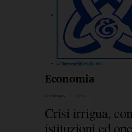
Economia
29 Marzo 2026
ECONOMIA
Crisi irrigua, co
istituzioni ed ope