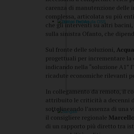
carenza di manutenzione delle i
complessa, articolata su più enti
che gli interventi su altri baci
sulla sinistra Ofanto, che dipen
Sul fronte delle soluzioni,
Acqua
progettuali per incrementare la 
indicando nella “soluzione A1” l’
ricadute economiche rilevanti pe
In collegamento da remoto, il co
attribuito le criticità a decenni 
sottolineando l’assenza di una vi
il consigliere regionale
Marcell
di un rapporto più diretto tra is