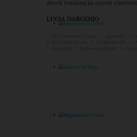
dovrà tradursi in azioni concrete
LUCIA DARGENIO
San Ferdinando di Puglia
Agricoltura
Lo
Dilillo Maria Rosaria
Lanotte Marcello
A
Crisi idrica
Del Vescovo Daniele
Agrico