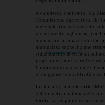
responsabilità politica.
A chiudere il confronto l’on.
Gia
Commissione Agricoltura, che ha 
nazionale, tra cui il decreto sull
gli interventi sugli invasi, con l
aumentare la capacità di stoccag
annunciato anche il piano strate
stanziamento di circa un miliardo
programma punta a rafforzare le 
l’imprenditoria giovanile e favor
di maggiore competitività e resi
In chiusura, la moderatrice
Mari
dell’iniziativa: il tema dell’acqu
territorio. Un punto di partenza 