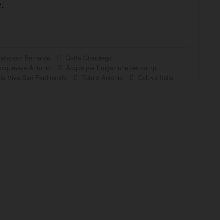
.
dispoto Bernardo
Gatta Giandiego
cquaviva Antonio
Acqua per l'irrigazione dei campi
la Viva San Ferdinando
Tutolo Antonio
Coltiva Italia