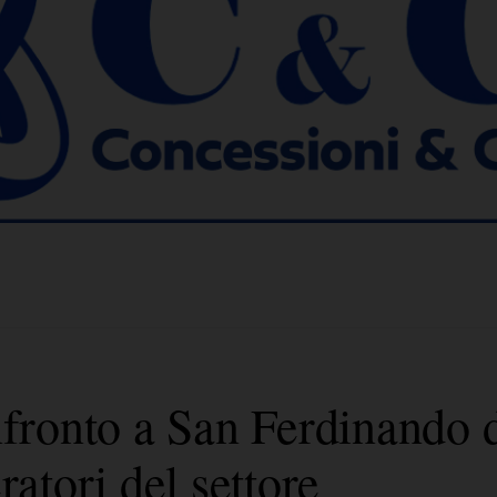
nfronto a San Ferdinando d
ratori del settore