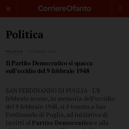
___________
Politica
13 Febbraio 2024
POLITICA
Il Partito Democratico si spacca
sull’eccidio del 9 febbraio 1948
SAN FERDINANDO DI PUGLIA - L’8
febbraio scorso, in memoria dell’eccidio
del 9 febbraio 1948, si è tenuto a San
Ferdinando di Puglia, ad iniziativa di
iscritti al
Partito Democratico
e alla