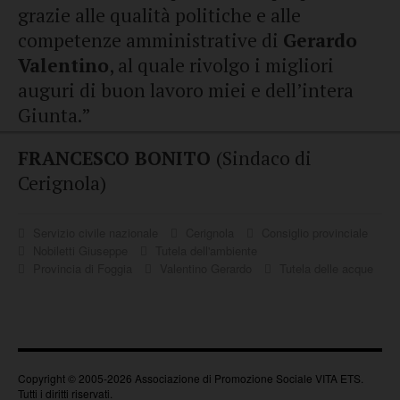
grazie alle qualità politiche e alle
competenze amministrative di
Gerardo
Valentino
, al quale rivolgo i migliori
auguri di buon lavoro miei e dell’intera
Giunta.”
FRANCESCO BONITO
(Sindaco di
Cerignola)
Servizio civile nazionale
Cerignola
Consiglio provinciale
Nobiletti Giuseppe
Tutela dell'ambiente
Provincia di Foggia
Valentino Gerardo
Tutela delle acque
Copyright © 2005-2026 Associazione di Promozione Sociale VITA ETS.
Tutti i diritti riservati.