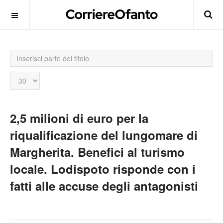
Inserisci
parte
del
Visualizza
titolo
n.
2,5 milioni di euro per la
riqualificazione del lungomare di
Margherita. Benefici al turismo
locale. Lodispoto risponde con i
fatti alle accuse degli antagonisti