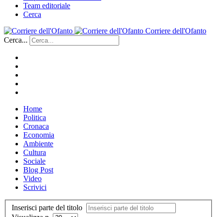
Team editoriale
Cerca
Corriere dell'Ofanto
Cerca...
Home
Politica
Cronaca
Economia
Ambiente
Cultura
Sociale
Blog Post
Video
Scrivici
Inserisci parte del titolo