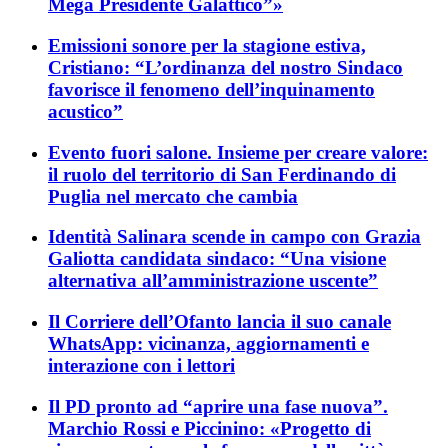
Mega Presidente Galattico”»
Emissioni sonore per la stagione estiva,
Cristiano: “L’ordinanza del nostro Sindaco
favorisce il fenomeno dell’inquinamento
acustico”
Evento fuori salone. Insieme per creare valore:
il ruolo del territorio di San Ferdinando di
Puglia nel mercato che cambia
Identità Salinara scende in campo con Grazia
Galiotta candidata sindaco: “Una visione
alternativa all’amministrazione uscente”
Il Corriere dell’Ofanto lancia il suo canale
WhatsApp: vicinanza, aggiornamenti e
interazione con i lettori
Il PD pronto ad “aprire una fase nuova”.
Marchio Rossi e Piccinino: «Progetto di