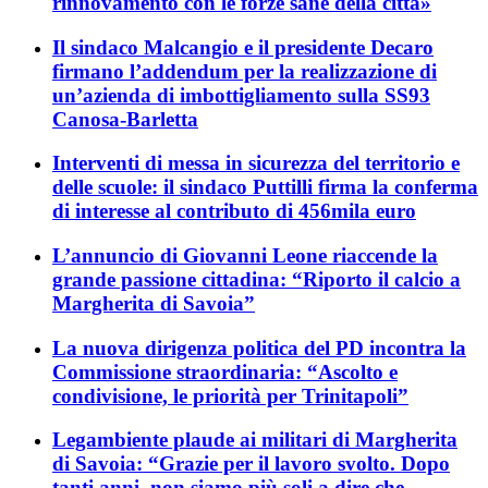
rinnovamento con le forze sane della città»
Il sindaco Malcangio e il presidente Decaro
firmano l’addendum per la realizzazione di
un’azienda di imbottigliamento sulla SS93
Canosa-Barletta
Interventi di messa in sicurezza del territorio e
delle scuole: il sindaco Puttilli firma la conferma
di interesse al contributo di 456mila euro
L’annuncio di Giovanni Leone riaccende la
grande passione cittadina: “Riporto il calcio a
Margherita di Savoia”
La nuova dirigenza politica del PD incontra la
Commissione straordinaria: “Ascolto e
condivisione, le priorità per Trinitapoli”
Legambiente plaude ai militari di Margherita
di Savoia: “Grazie per il lavoro svolto. Dopo
tanti anni, non siamo più soli a dire che